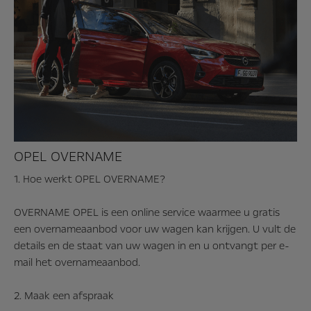
OPEL OVERNAME
1. Hoe werkt OPEL OVERNAME?
OVERNAME OPEL is een online service waarmee u gratis
een overnameaanbod voor uw wagen kan krijgen. U vult de
details en de staat van uw wagen in en u ontvangt per e-
mail het overnameaanbod.
2. Maak een afspraak