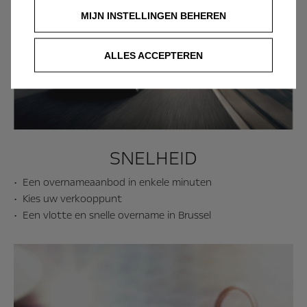
MIJN INSTELLINGEN BEHEREN
ALLES ACCEPTEREN
SNELHEID
Een overnameaanbod in enkele minuten
Kies uw verkooppunt
Een vlotte en snelle overname in Brussel