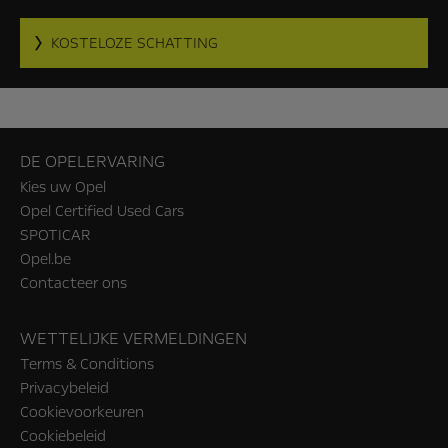
KOSTELOZE SCHATTING
DE OPELERVARING
Kies uw Opel
Opel Certified Used Cars
SPOTICAR
Opel.be
Contacteer ons
WETTELIJKE VERMELDINGEN
Terms & Conditions
Privacybeleid
Cookievoorkeuren
Cookiebeleid