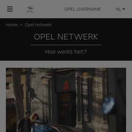
OPEL
OVERNAME
Home
Opel netwerk
OPEL NETWERK
Hoe werkt het?