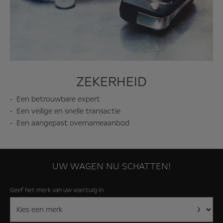
ZEKERHEID
Een betrouwbare expert
Een veilige en snelle transactie
Een aangepast overnameaanbod
UW WAGEN NU SCHATTEN!
Geef het merk van uw voertuig in